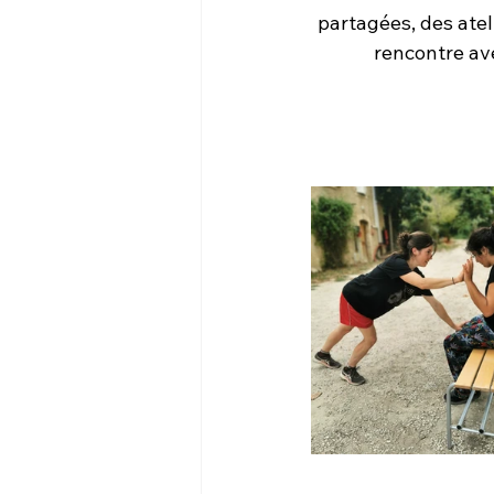
partagées, des atel
rencontre avec