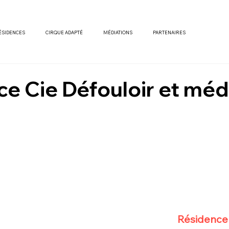
ÉSIDENCES
CIRQUE ADAPTÉ
MÉDIATIONS
PARTENAIRES
e Cie Défouloir et méd
Résidence 