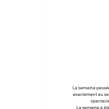
La semaine passée,
exactement au sei
spectacle
La semaine a été