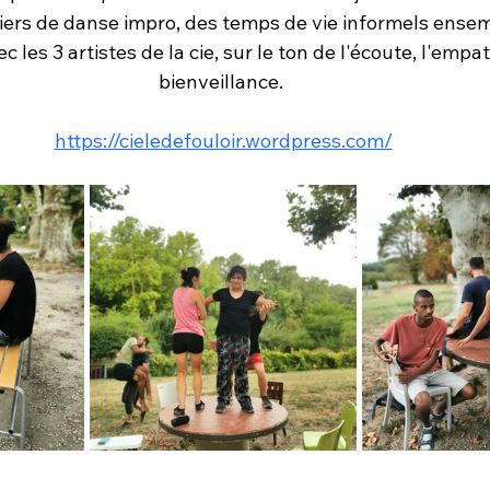
iers de danse impro, des temps de vie informels ensem
 les 3 artistes de la cie, sur le ton de l'écoute, l'empat
bienveillance. 
https://cieledefouloir.wordpress.com/