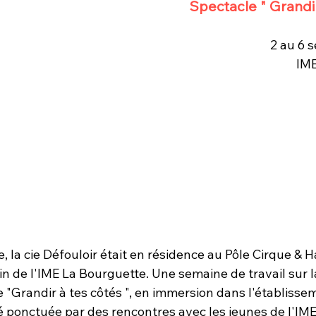
Spectacle " Grandir
2 au 6 
IME
 la cie Défouloir était en résidence au Pôle Cirque & H
n de l'IME La Bourguette. Une semaine de travail sur l
 "Grandir à tes côtés ", en immersion dans l'établisse
 ponctuée par des rencontres avec les jeunes de l'IME