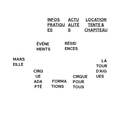
INFOS
ACTU
LOCATION
PRATIQU
ALITÉ
TENTE &
ES
S
CHAPITEAU
RÉSID
ÉVÉNE
ENCES
MENTS
MARS
LA
EILLE
TOUR
CIRQ
D'AIG
UE
UES
CIRQUE
FORMA
ADA
POUR
TIONS
PTÉ
TOUS